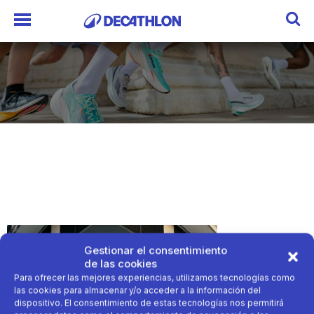
Gestionar el consentimiento
de las cookies
Para ofrecer las mejores experiencias, utilizamos tecnologías como
las cookies para almacenar y/o acceder a la información del
dispositivo. El consentimiento de estas tecnologías nos permitirá