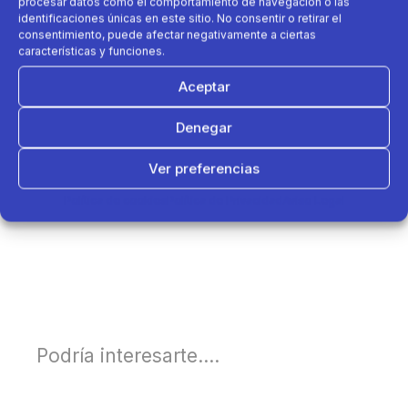
procesar datos como el comportamiento de navegación o las
identificaciones únicas en este sitio. No consentir o retirar el
consentimiento, puede afectar negativamente a ciertas
características y funciones.
Aceptar
Denegar
Ver preferencias
Política de cookies
Política de Privacidad
Aviso Legal
Podría interesarte....