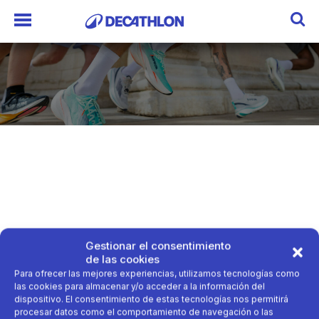
Gestionar el consentimiento
de las cookies
Para ofrecer las mejores experiencias, utilizamos tecnologías como
las cookies para almacenar y/o acceder a la información del
dispositivo. El consentimiento de estas tecnologías nos permitirá
procesar datos como el comportamiento de navegación o las