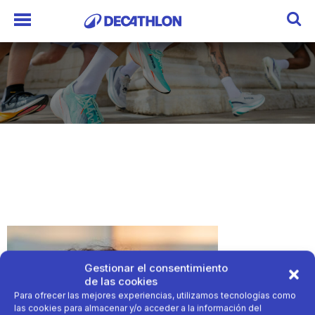
Gestionar el consentimiento
de las cookies
Para ofrecer las mejores experiencias, utilizamos tecnologías como
las cookies para almacenar y/o acceder a la información del