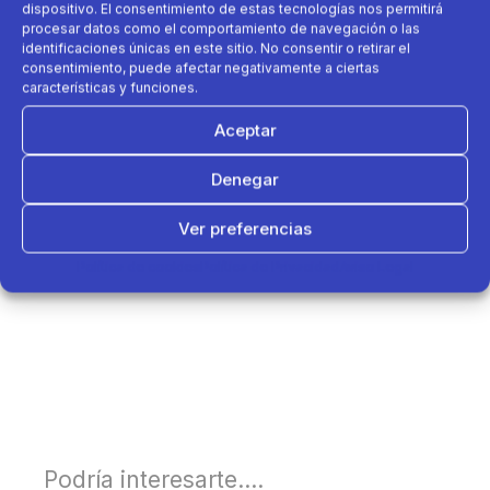
dispositivo. El consentimiento de estas tecnologías nos permitirá
procesar datos como el comportamiento de navegación o las
identificaciones únicas en este sitio. No consentir o retirar el
consentimiento, puede afectar negativamente a ciertas
características y funciones.
Aceptar
Denegar
Ver preferencias
Política de cookies
Política de Privacidad
Aviso Legal
Podría interesarte....