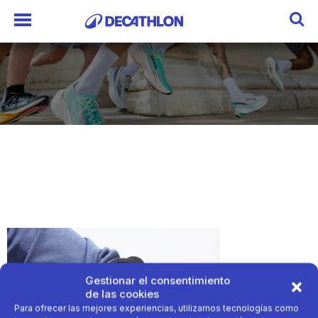
Gestionar el consentimiento
de las cookies
Para ofrecer las mejores experiencias, utilizamos tecnologías como