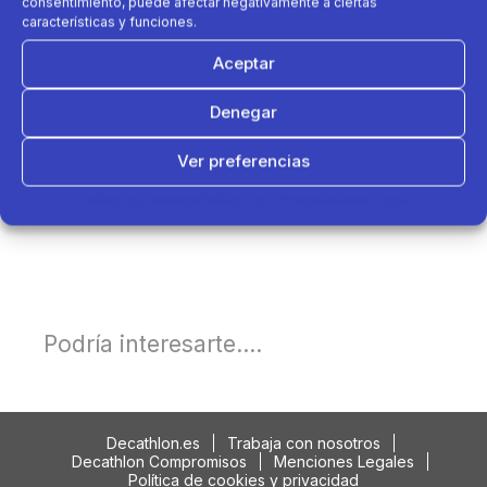
consentimiento, puede afectar negativamente a ciertas
características y funciones.
Aceptar
Denegar
Ver preferencias
Política de cookies
Política de Privacidad
Aviso Legal
Podría interesarte....
Decathlon.es
Trabaja con nosotros
Decathlon Compromisos
Menciones Legales
Política de cookies y privacidad