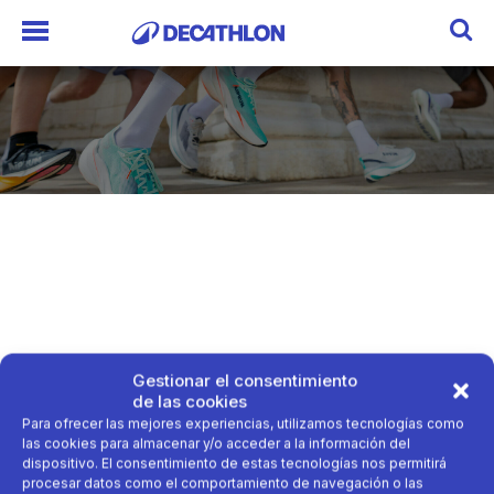
Gestionar el consentimiento
de las cookies
Para ofrecer las mejores experiencias, utilizamos tecnologías como
las cookies para almacenar y/o acceder a la información del
dispositivo. El consentimiento de estas tecnologías nos permitirá
procesar datos como el comportamiento de navegación o las