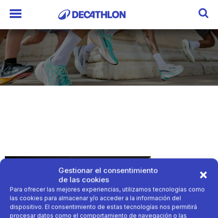
Gestionar el consentimiento
de las cookies
Para ofrecer las mejores experiencias, utilizamos tecnologías como
las cookies para almacenar y/o acceder a la información del
dispositivo. El consentimiento de estas tecnologías nos permitirá
procesar datos como el comportamiento de navegación o las