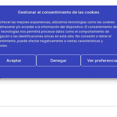
Gestionar el consentimiento de las cookies
ofrecer las mejores experiencias, utilizamos tecnologías como las cookies
almacenar y/o acceder a la información del dispositivo. El consentimiento de
 tecnologías nos permitirá procesar datos como el comportamiento de
ación o las identificaciones únicas en este sitio. No consentir o retirar el
ntimiento, puede afectar negativamente a ciertas características y
ones.
Aceptar
Denegar
Ver preferenci
Política de cookies
Política de Privacidad
Aviso Legal