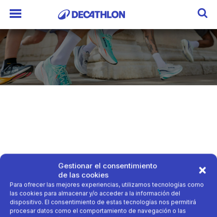
Gestionar el consentimiento
de las cookies
Para ofrecer las mejores experiencias, utilizamos tecnologías como
las cookies para almacenar y/o acceder a la información del
dispositivo. El consentimiento de estas tecnologías nos permitirá
procesar datos como el comportamiento de navegación o las