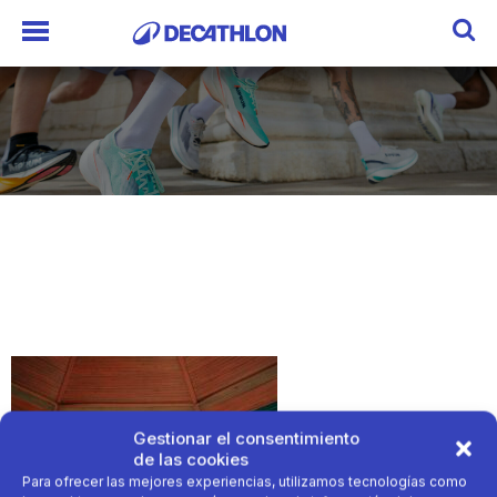
Gestionar el consentimiento
de las cookies
Para ofrecer las mejores experiencias, utilizamos tecnologías como