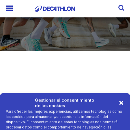
Gestionar el consentimiento
de las cookies
Para ofrecer las mejores experiencias, utilizamos tecnologías como
las cookies para almacenar y/o acceder a la información del
dispositivo. El consentimiento de estas tecnologías nos permitirá
procesar datos como el comportamiento de navegación o las