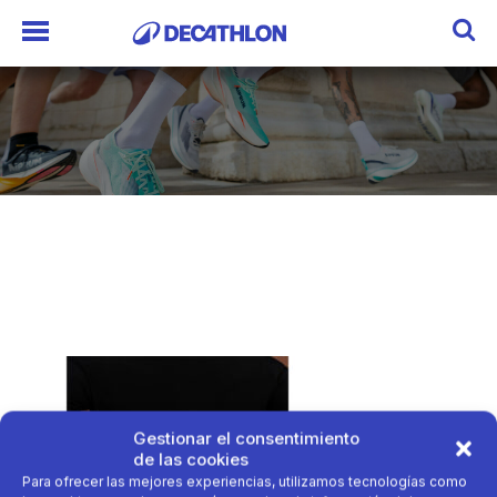
Gestionar el consentimiento
de las cookies
Para ofrecer las mejores experiencias, utilizamos tecnologías como