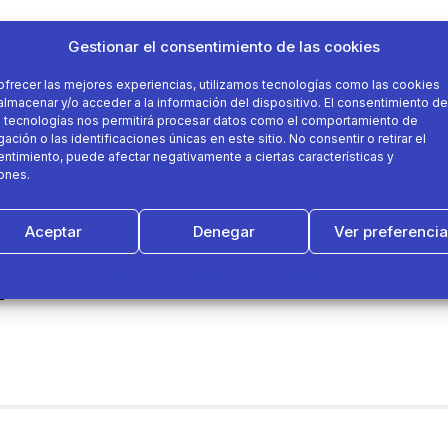
Gestionar el consentimiento de las cookies
ofrecer las mejores experiencias, utilizamos tecnologías como las cookies
almacenar y/o acceder a la información del dispositivo. El consentimiento de
 tecnologías nos permitirá procesar datos como el comportamiento de
ación o las identificaciones únicas en este sitio. No consentir o retirar el
ntimiento, puede afectar negativamente a ciertas características y
ones.
Aceptar
Denegar
Ver preferenci
Política de cookies
Política de Privacidad
Aviso Legal