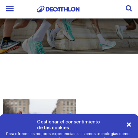
Gestionar el consentimiento
de las cookies
Para ofrecer las mejores experiencias, utilizamos tecnologías como