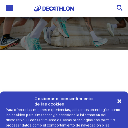
Gestionar el consentimiento
de las cookies
Para ofrecer las mejores experiencias, utilizamos tecnologías como
las cookies para almacenar y/o acceder a la información del
dispositivo. El consentimiento de estas tecnologías nos permitirá
procesar datos como el comportamiento de navegación o las