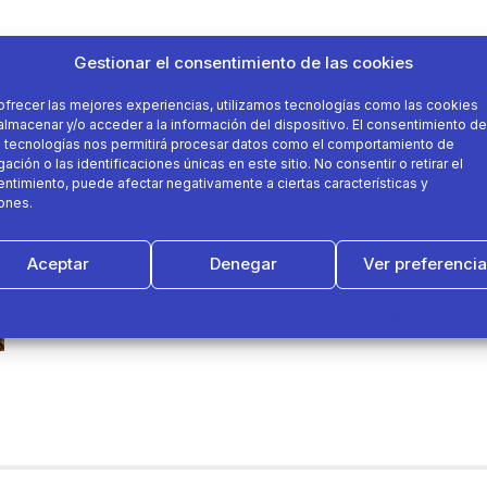
Gestionar el consentimiento de las cookies
ofrecer las mejores experiencias, utilizamos tecnologías como las cookies
almacenar y/o acceder a la información del dispositivo. El consentimiento de
 tecnologías nos permitirá procesar datos como el comportamiento de
ación o las identificaciones únicas en este sitio. No consentir o retirar el
ntimiento, puede afectar negativamente a ciertas características y
ones.
Aceptar
Denegar
Ver preferenci
Política de cookies
Política de Privacidad
Aviso Legal