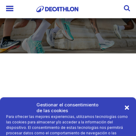
Gestionar el consentimiento
de las cookies
Para ofrecer las mejores experiencias, utilizamos tecnologías como
las cookies para almacenar y/o acceder a la información del
dispositivo. El consentimiento de estas tecnologías nos permitirá
procesar datos como el comportamiento de navegación o las