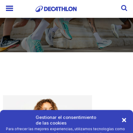
Gestionar el consentimiento
de las cookies
Para ofrecer las mejores experiencias, utilizamos tecnologías como