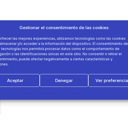
Gestionar el consentimiento de las cookies
ofrecer las mejores experiencias, utilizamos tecnologías como las cookies
almacenar y/o acceder a la información del dispositivo. El consentimiento de
 tecnologías nos permitirá procesar datos como el comportamiento de
ación o las identificaciones únicas en este sitio. No consentir o retirar el
ntimiento, puede afectar negativamente a ciertas características y
ones.
Aceptar
Denegar
Ver preferenci
Política de cookies
Política de Privacidad
Aviso Legal