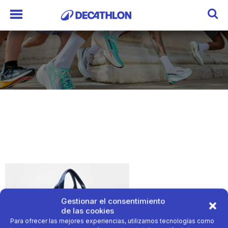
Gestionar el consentimiento
de las cookies
Para ofrecer las mejores experiencias, utilizamos tecnologías como