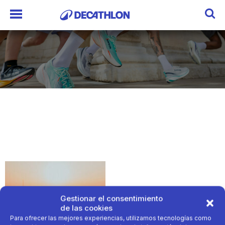
Gestionar el consentimiento
de las cookies
Para ofrecer las mejores experiencias, utilizamos tecnologías como