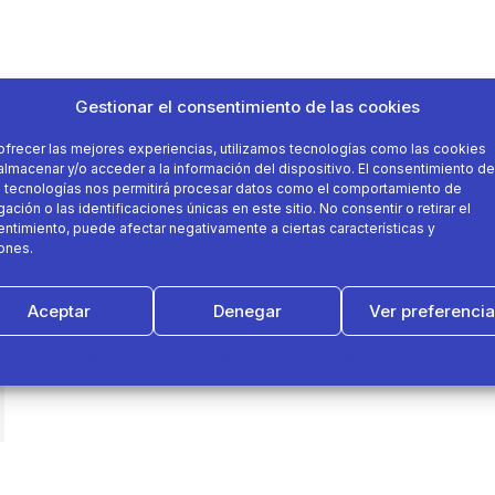
Gestionar el consentimiento de las cookies
ofrecer las mejores experiencias, utilizamos tecnologías como las cookies
almacenar y/o acceder a la información del dispositivo. El consentimiento de
 tecnologías nos permitirá procesar datos como el comportamiento de
ación o las identificaciones únicas en este sitio. No consentir o retirar el
ntimiento, puede afectar negativamente a ciertas características y
ones.
Aceptar
Denegar
Ver preferenci
Política de cookies
Política de Privacidad
Aviso Legal