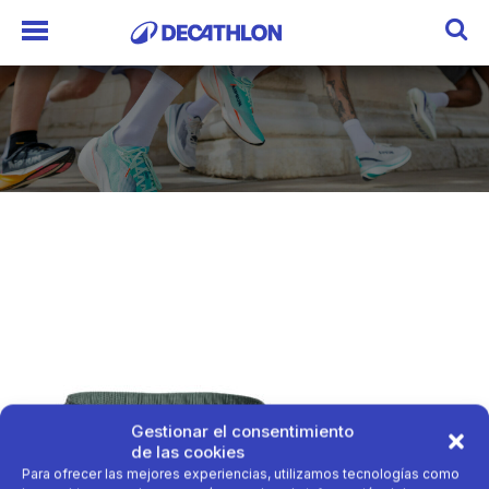
Gestionar el consentimiento
de las cookies
Para ofrecer las mejores experiencias, utilizamos tecnologías como