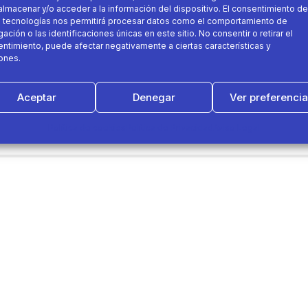
almacenar y/o acceder a la información del dispositivo. El consentimiento de
 tecnologías nos permitirá procesar datos como el comportamiento de
ación o las identificaciones únicas en este sitio. No consentir o retirar el
ntimiento, puede afectar negativamente a ciertas características y
ones.
Aceptar
Denegar
Ver preferenci
Política de cookies
Política de Privacidad
Aviso Legal