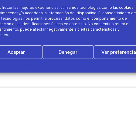
ofrecer las mejores experiencias, utilizamos tecnologías como las cookies
almacenar y/o acceder a la información del dispositivo. El consentimiento de
 tecnologías nos permitirá procesar datos como el comportamiento de
ación o las identificaciones únicas en este sitio. No consentir o retirar el
ntimiento, puede afectar negativamente a ciertas características y
ones.
Aceptar
Denegar
Ver preferenci
Política de cookies
Política de Privacidad
Aviso Legal