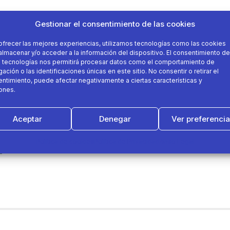
Gestionar el consentimiento de las cookies
ofrecer las mejores experiencias, utilizamos tecnologías como las cookies
almacenar y/o acceder a la información del dispositivo. El consentimiento de
 tecnologías nos permitirá procesar datos como el comportamiento de
ación o las identificaciones únicas en este sitio. No consentir o retirar el
ntimiento, puede afectar negativamente a ciertas características y
ones.
Aceptar
Denegar
Ver preferenci
Política de cookies
Política de Privacidad
Aviso Legal