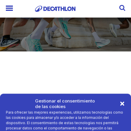
Gestionar el consentimiento
de las cookies
Para ofrecer las mejores experiencias, utilizamos tecnologías como
las cookies para almacenar y/o acceder a la información del
dispositivo. El consentimiento de estas tecnologías nos permitirá
procesar datos como el comportamiento de navegación o las