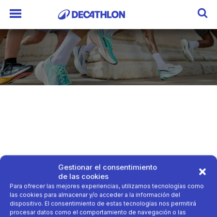
Gestionar el consentimiento
de las cookies
Para ofrecer las mejores experiencias, utilizamos tecnologías como
las cookies para almacenar y/o acceder a la información del
dispositivo. El consentimiento de estas tecnologías nos permitirá
procesar datos como el comportamiento de navegación o las