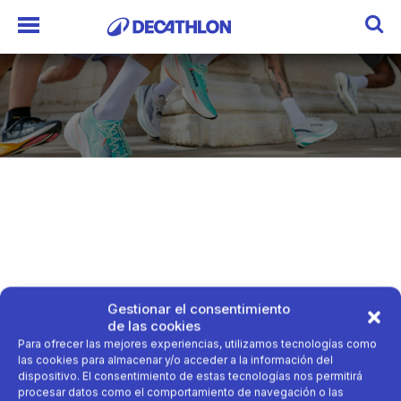
Gestionar el consentimiento
de las cookies
Para ofrecer las mejores experiencias, utilizamos tecnologías como
las cookies para almacenar y/o acceder a la información del
dispositivo. El consentimiento de estas tecnologías nos permitirá
procesar datos como el comportamiento de navegación o las