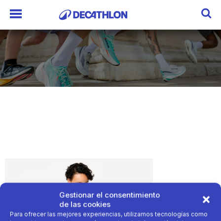
Gestionar el consentimiento
de las cookies
Para ofrecer las mejores experiencias, utilizamos tecnologías como