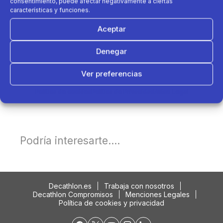
consentimiento, puede afectar negativamente a ciertas
características y funciones.
Aceptar
Denegar
Ver preferencias
Política de cookies
Política de Privacidad
Aviso Legal
Podría interesarte....
Decathlon.es
Trabaja con nosotros
Decathlon Compromisos
Menciones Legales
Política de cookies y privacidad