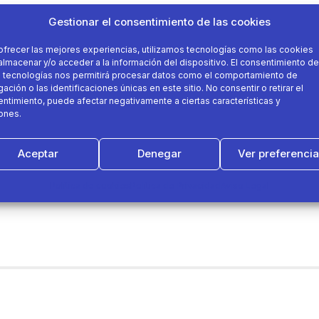
Gestionar el consentimiento de las cookies
ofrecer las mejores experiencias, utilizamos tecnologías como las cookies
almacenar y/o acceder a la información del dispositivo. El consentimiento de
 tecnologías nos permitirá procesar datos como el comportamiento de
ación o las identificaciones únicas en este sitio. No consentir o retirar el
ntimiento, puede afectar negativamente a ciertas características y
ones.
Aceptar
Denegar
Ver preferenci
Política de cookies
Política de Privacidad
Aviso Legal