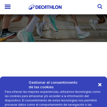
Gestionar el consentimiento
de las cookies
Para ofrecer las mejores experiencias, utilizamos tecnologías como
las cookies para almacenar y/o acceder a la información del
dispositivo. El consentimiento de estas tecnologías nos permitirá
procesar datos como el comportamiento de navegación o las