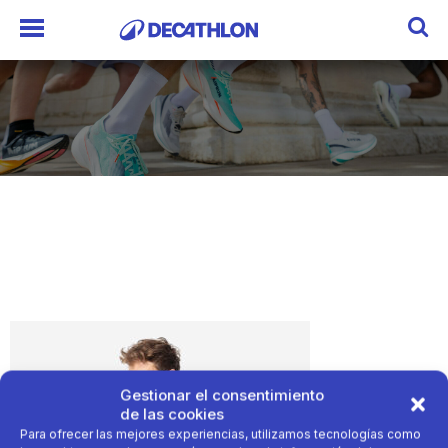
Gestionar el consentimiento
de las cookies
Para ofrecer las mejores experiencias, utilizamos tecnologías como