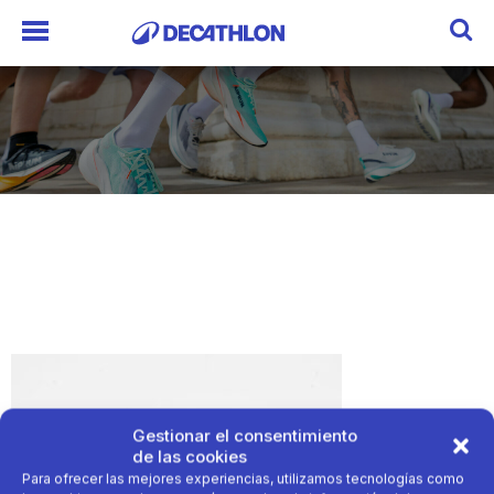
Gestionar el consentimiento
de las cookies
Para ofrecer las mejores experiencias, utilizamos tecnologías como