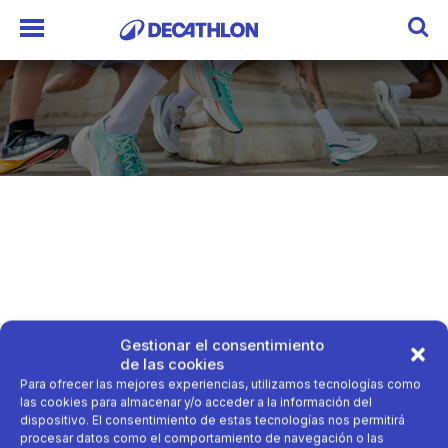
Gestionar el consentimiento
de las cookies
Para ofrecer las mejores experiencias, utilizamos tecnologías como
las cookies para almacenar y/o acceder a la información del
dispositivo. El consentimiento de estas tecnologías nos permitirá
procesar datos como el comportamiento de navegación o las