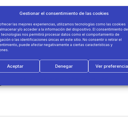
Gestionar el consentimiento de las cookies
ofrecer las mejores experiencias, utilizamos tecnologías como las cookies
almacenar y/o acceder a la información del dispositivo. El consentimiento de
 tecnologías nos permitirá procesar datos como el comportamiento de
ación o las identificaciones únicas en este sitio. No consentir o retirar el
ntimiento, puede afectar negativamente a ciertas características y
ones.
Aceptar
Denegar
Ver preferenci
Política de cookies
Política de Privacidad
Aviso Legal