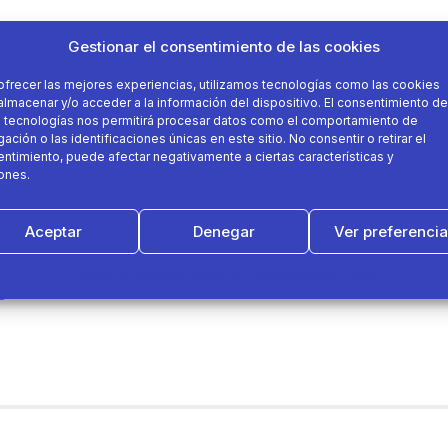
Gestionar el consentimiento de las cookies
ofrecer las mejores experiencias, utilizamos tecnologías como las cookies
almacenar y/o acceder a la información del dispositivo. El consentimiento de
 tecnologías nos permitirá procesar datos como el comportamiento de
ación o las identificaciones únicas en este sitio. No consentir o retirar el
ntimiento, puede afectar negativamente a ciertas características y
ones.
Aceptar
Denegar
Ver preferenci
Política de cookies
Política de Privacidad
Aviso Legal