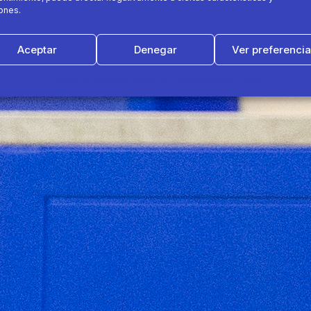
ones.
Aceptar
Denegar
Ver preferenci
Política de cookies
Política de Privacidad
Aviso Legal