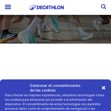
Gestionar el consentimiento
de las cookies
Para ofrecer las mejores experiencias, utilizamos tecnologías como
las cookies para almacenar y/o acceder a la información del
dispositivo. El consentimiento de estas tecnologías nos permitirá
procesar datos como el comportamiento de navegación o las