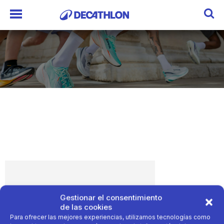
Gestionar el consentimiento
de las cookies
Para ofrecer las mejores experiencias, utilizamos tecnologías como