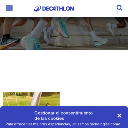
Gestionar el consentimiento
de las cookies
Para ofrecer las mejores experiencias, utilizamos tecnologías como