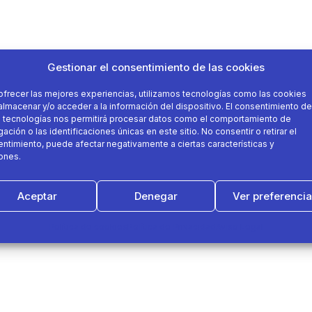
Gestionar el consentimiento de las cookies
ofrecer las mejores experiencias, utilizamos tecnologías como las cookies
almacenar y/o acceder a la información del dispositivo. El consentimiento de
 tecnologías nos permitirá procesar datos como el comportamiento de
ación o las identificaciones únicas en este sitio. No consentir o retirar el
ntimiento, puede afectar negativamente a ciertas características y
ones.
Aceptar
Denegar
Ver preferenci
Política de cookies
Política de Privacidad
Aviso Legal