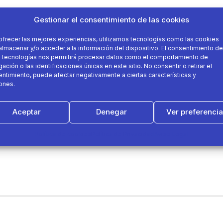
Gestionar el consentimiento de las cookies
ofrecer las mejores experiencias, utilizamos tecnologías como las cookies
almacenar y/o acceder a la información del dispositivo. El consentimiento de
 tecnologías nos permitirá procesar datos como el comportamiento de
ación o las identificaciones únicas en este sitio. No consentir o retirar el
ntimiento, puede afectar negativamente a ciertas características y
ones.
Aceptar
Denegar
Ver preferenci
Política de cookies
Política de Privacidad
Aviso Legal