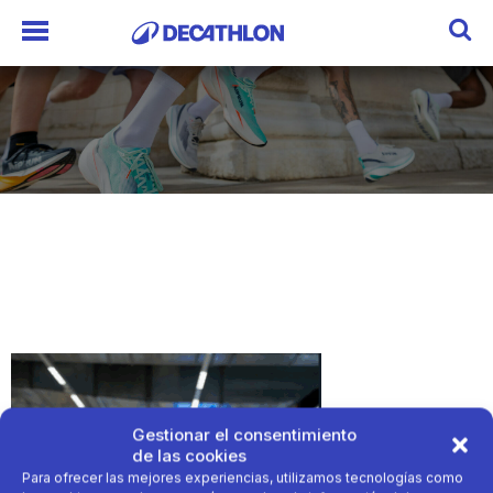
Gestionar el consentimiento
de las cookies
Para ofrecer las mejores experiencias, utilizamos tecnologías como