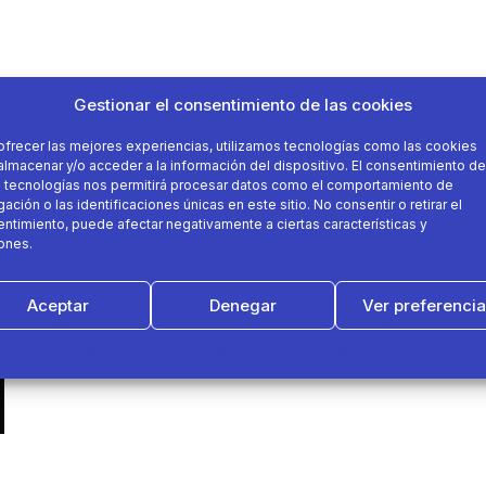
Gestionar el consentimiento de las cookies
ofrecer las mejores experiencias, utilizamos tecnologías como las cookies
almacenar y/o acceder a la información del dispositivo. El consentimiento de
 tecnologías nos permitirá procesar datos como el comportamiento de
ación o las identificaciones únicas en este sitio. No consentir o retirar el
ntimiento, puede afectar negativamente a ciertas características y
ones.
Aceptar
Denegar
Ver preferenci
Política de cookies
Política de Privacidad
Aviso Legal