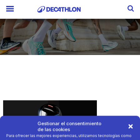
Gestionar el consentimiento
de las cookies
Para ofrecer las mejores experiencias, utilizamos tecnologías como