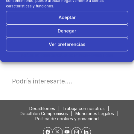
consentimiento, puede afectar negativamente a ciertas
características y funciones.
Aceptar
Denegar
Ver preferencias
Política de cookies
Política de Privacidad
Aviso Legal
Podría interesarte....
Decathlon.es
Trabaja con nosotros
Decathlon Compromisos
Menciones Legales
Política de cookies y privacidad