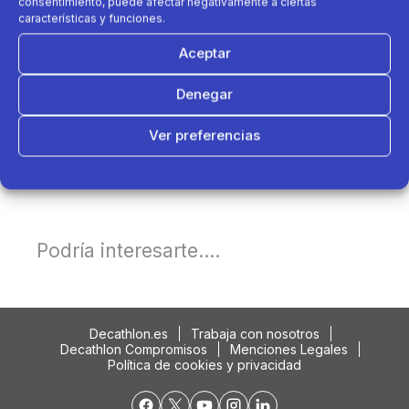
consentimiento, puede afectar negativamente a ciertas
características y funciones.
Aceptar
Denegar
Ver preferencias
Política de cookies
Política de Privacidad
Aviso Legal
Podría interesarte....
Decathlon.es
Trabaja con nosotros
Decathlon Compromisos
Menciones Legales
Política de cookies y privacidad