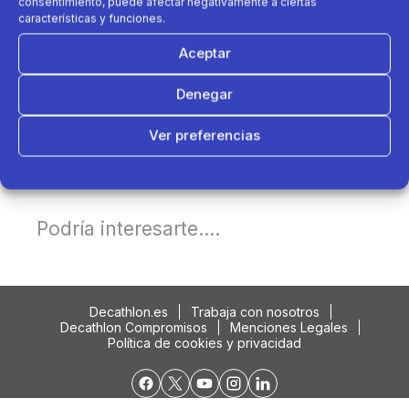
consentimiento, puede afectar negativamente a ciertas
características y funciones.
Aceptar
Denegar
Ver preferencias
Política de cookies
Política de Privacidad
Aviso Legal
Podría interesarte....
Decathlon.es
Trabaja con nosotros
Decathlon Compromisos
Menciones Legales
Política de cookies y privacidad